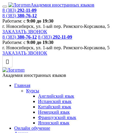
Академия иностранных языков
8 (383)
292-11-09
8 (383)
380-76-12
Работаем: с
9:00 до 19:30
г. Новосибирск, ул. 1-ый пер. Римского-Корсакова, 5
ЗАКАЗАТЬ ЗВОНОК
8 (383)
380-76-12
8 (383)
292-11-09
Работаем: с
9:00 до 19:30
г. Новосибирск, ул. 1-ый пер. Римского-Корсакова, 5
ЗАКАЗАТЬ ЗВОНОК
Академия иностранных языков
Главная
Курсы
Английский язык
Испанский язык
Китайский язык
Немецкий язык
Французский язык
Японский язык
Онлайн обучение