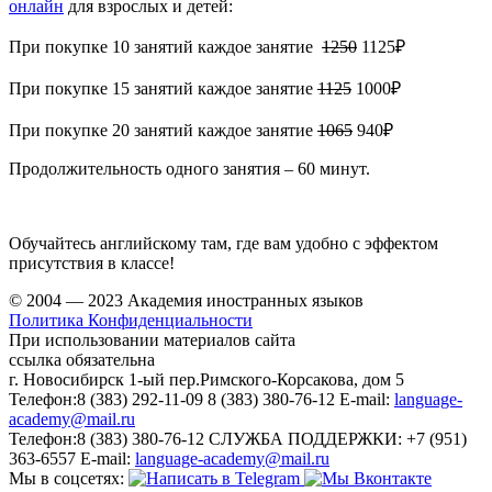
онлайн
для взрослых и детей:
При покупке 10 занятий каждое занятие
1250
1125₽
При покупке 15 занятий каждое занятие
1125
1000₽
При покупке 20 занятий каждое занятие
1065
940₽
Продолжительность одного занятия – 60 минут.
Обучайтесь английскому там, где вам удобно с эффектом
присутствия в классе!
© 2004 — 2023 Академия иностранных языков
Политика Конфиденциальности
При использовании материалов сайта
ссылка обязательна
г. Новосибирск
1-ый пер.Римского-Корсакова, дом 5
Телефон:
8 (383) 292-11-09
8 (383) 380-76-12
E-mail:
language-
academy@mail.ru
Телефон:
8 (383) 380-76-12
СЛУЖБА ПОДДЕРЖКИ:
+7 (951)
363-6557
E-mail:
language-academy@mail.ru
Мы в соцсетях: