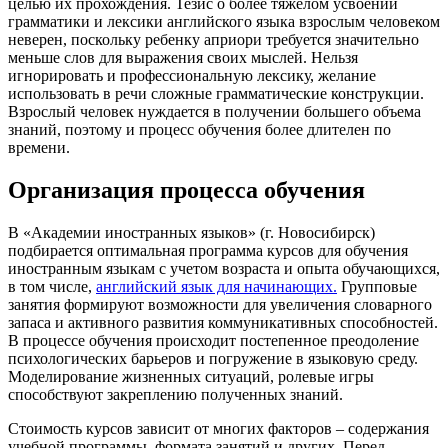
целью их прохождения. Тезис о более тяжелом усвоении
грамматики и лексики английского языка взрослым человеком
неверен, поскольку ребенку априори требуется значительно
меньше слов для выражения своих мыслей. Нельзя
игнорировать и профессиональную лексику, желание
использовать в речи сложные грамматические конструкции.
Взрослый человек нуждается в получении большего объема
знаний, поэтому и процесс обучения более длителен по
времени.
Организация процесса обучения
В «Академии иностранных языков» (г. Новосибирск)
подбирается оптимальная программа курсов для обучения
иностранным языкам с учетом возраста и опыта обучающихся,
в том числе,
английский язык для начинающих.
Групповые
занятия формируют возможности для увеличения словарного
запаса и активного развития коммуникативных способностей.
В процессе обучения происходит постепенное преодоление
психологических барьеров и погружение в языковую среду.
Моделирование жизненных ситуаций, ролевые игры
способствуют закреплению полученных знаний.
Стоимость курсов зависит от многих факторов – содержания
учебной программы, формата занятий и других. Перед