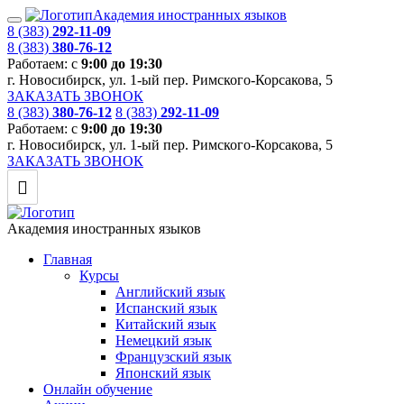
Академия иностранных языков
8 (383)
292-11-09
8 (383)
380-76-12
Работаем: с
9:00 до 19:30
г. Новосибирск, ул. 1-ый пер. Римского-Корсакова, 5
ЗАКАЗАТЬ ЗВОНОК
8 (383)
380-76-12
8 (383)
292-11-09
Работаем: с
9:00 до 19:30
г. Новосибирск, ул. 1-ый пер. Римского-Корсакова, 5
ЗАКАЗАТЬ ЗВОНОК
Академия иностранных языков
Главная
Курсы
Английский язык
Испанский язык
Китайский язык
Немецкий язык
Французский язык
Японский язык
Онлайн обучение