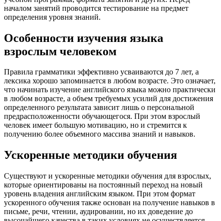
началом занятий проводится тестирование на предмет
определения уровня знаний.
Особенности изучения языка
взрослым человеком
Правила грамматики эффективно усваиваются до 7 лет, а
лексика хорошо запоминается в любом возрасте. Это означает,
что начинать изучение английского языка можно практически
в любом возрасте, а объем требуемых усилий для достижения
определенного результата зависит лишь о персональной
предрасположенности обучающегося. При этом взрослый
человек имеет большую мотивацию, но и стремится к
получению более объемного массива знаний и навыков.
Ускоренные методики обучения
Существуют и ускоренные методики обучения для взрослых,
которые ориентированы на постоянный переход на новый
уровень владения английским языком. При этом формат
ускоренного обучения также основан на получение навыков в
письме, речи, чтении, аудировании, но их доведение до
высочайшего качества в таких условиях не осуществляется.