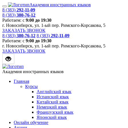
Академия иностранных языков
8 (383)
292-11-09
8 (383)
380-76-12
Работаем: с
9:00 до 19:30
г. Новосибирск, ул. 1-ый пер. Римского-Корсакова, 5
ЗАКАЗАТЬ ЗВОНОК
8 (383)
380-76-12
8 (383)
292-11-09
Работаем: с
9:00 до 19:30
г. Новосибирск, ул. 1-ый пер. Римского-Корсакова, 5
ЗАКАЗАТЬ ЗВОНОК
Академия иностранных языков
Главная
Курсы
Английский язык
Испанский язык
Китайский язык
Немецкий язык
Французский язык
Японский язык
Онлайн обучение
Акции