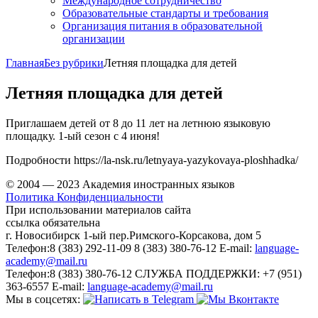
Международное сотрудничество
Образовательные стандарты и требования
Организация питания в образовательной
организации
Главная
Без рубрики
Летняя площадка для детей
Летняя площадка для детей
Приглашаем детей от 8 до 11 лет на летнюю языковую
площадку. 1-ый сезон с 4 июня!
Подробности https://la-nsk.ru/letnyaya-yazykovaya-ploshhadka/
© 2004 — 2023 Академия иностранных языков
Политика Конфиденциальности
При использовании материалов сайта
ссылка обязательна
г. Новосибирск
1-ый пер.Римского-Корсакова, дом 5
Телефон:
8 (383) 292-11-09
8 (383) 380-76-12
E-mail:
language-
academy@mail.ru
Телефон:
8 (383) 380-76-12
СЛУЖБА ПОДДЕРЖКИ:
+7 (951)
363-6557
E-mail:
language-academy@mail.ru
Мы в соцсетях: